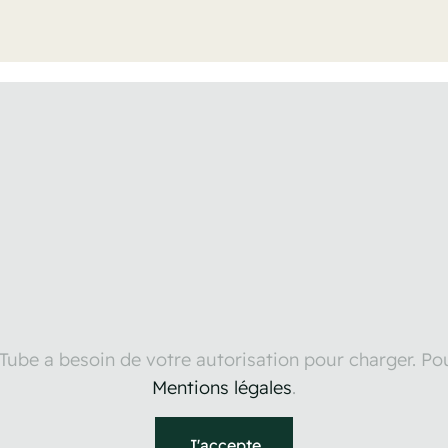
Tube a besoin de votre autorisation pour charger. Pour
Mentions légales
.
J'accepte