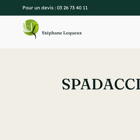
Passer
Pour un devis :
03 26 73 40 11
au
contenu
Stéphane Lequeux
SPADACCINI