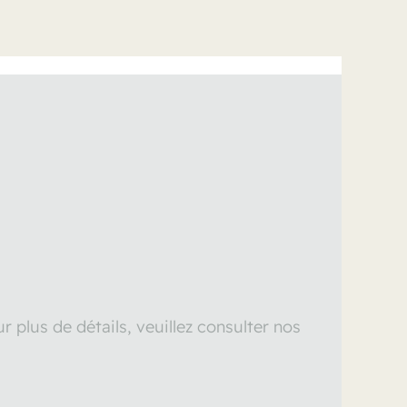
 plus de détails, veuillez consulter nos