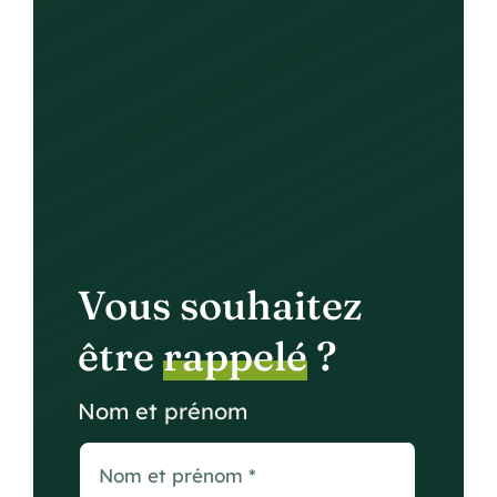
Vous souhaitez
être
rappelé
?
Nom et prénom