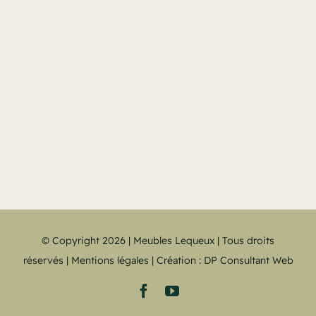
© Copyright 2026 | Meubles Lequeux | Tous droits
réservés |
Mentions légales
| Création :
DP Consultant Web