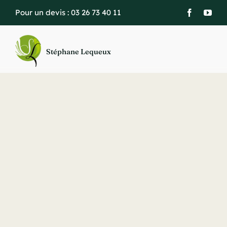
Passer
Pour un devis :
03 26 73 40 11
au
contenu
Stéphane Lequeux