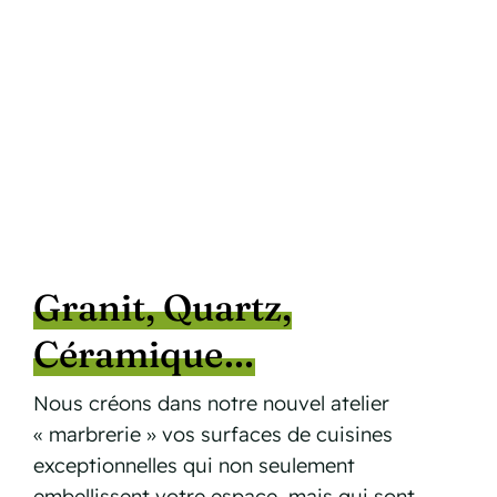
Granit, Quartz,
Céramique…
Nous créons dans notre nouvel atelier
« marbrerie » vos surfaces de cuisines
exceptionnelles qui non seulement
embellissent votre espace, mais qui sont