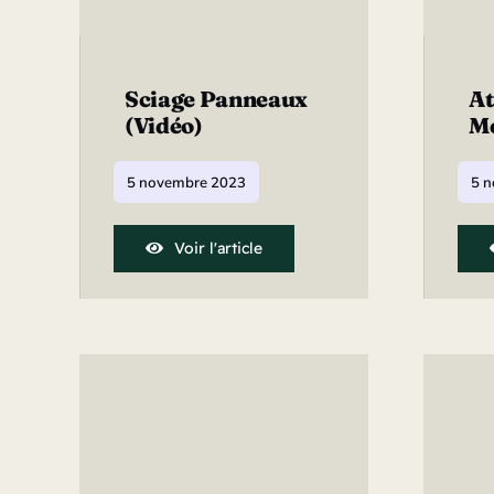
Sciage Panneaux
At
(vidéo)
Me
5 novembre 2023
5 
Voir l'article