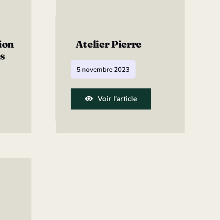
ion
Atelier Pierre
s
5 novembre 2023
Voir l'article