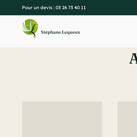
Passer
Pour un devis :
03 26 73 40 11
au
contenu
Stéphane Lequeux
A