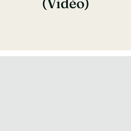
(vidéo)