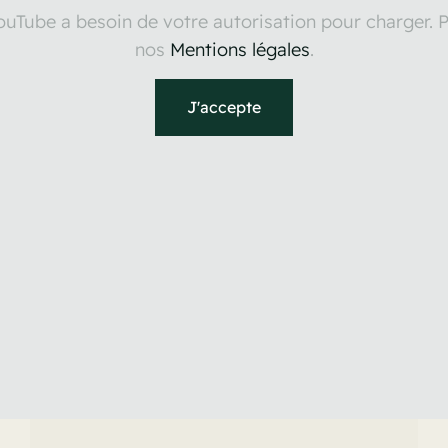
ouTube a besoin de votre autorisation pour charger. Po
nos
Mentions légales
.
J'accepte