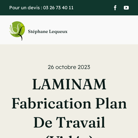
Passer
Pour un devis :
03 26 73 40 11
au
contenu
Stéphane Lequeux
26 octobre 2023
LAMINAM
Fabrication Plan
De Travail