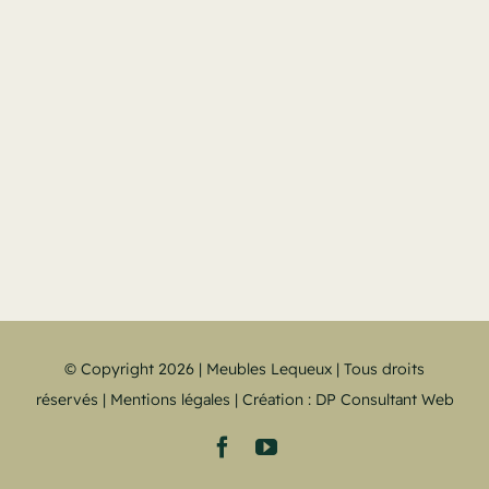
© Copyright 2026 | Meubles Lequeux | Tous droits
réservés |
Mentions légales
| Création :
DP Consultant Web