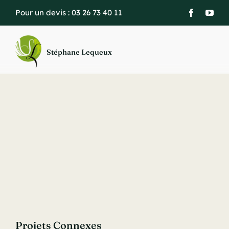
Passer
Pour un devis :
03 26 73 40 11
au
contenu
Stéphane Lequeux
Projets Connexes