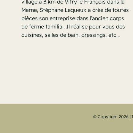
village à 8 km de Vitry le François dans la
Marne, Stéphane Lequeux a crée de toutes
pièces son entreprise dans l’ancien corps
de ferme familial. Il réalise pour vous des
cuisines, salles de bain, dressings, etc…
© Copyright 2026 | 