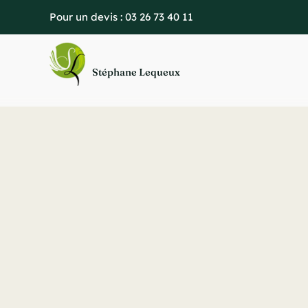
Passer
Pour un devis :
03 26 73 40 11
au
contenu
Stéphane Lequeux